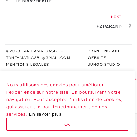
LE MARGHERITE
NEXT
SARABAND
©2023 TANT’AMATI/ASBL –
BRANDING AND
TANTAMATI.ASBL@GMAIL.COM
–
WEBSITE :
MENTIONS LEGALES
JUNGO.STUDIO
>>> NEXT DATES : LE MARGHERITE AT P
Nous utilisons des cookies pour améliorer
l'expérience sur notre site. En poursuivant votre
navigation, vous acceptez l'utilisation de cookies,
qui assurent le bon fonctionnement de nos
services.
En savoir plus
Ok