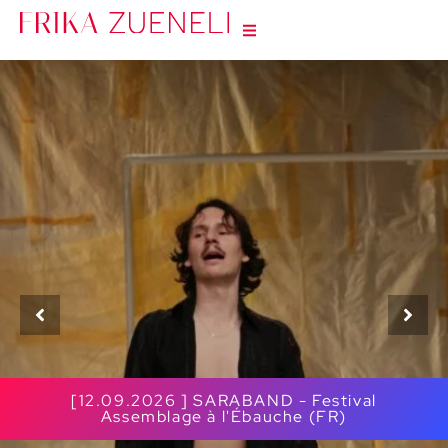
[12.09.2026 ] SARABAND - Festival
Assemblage à l'Ébauche (FR)