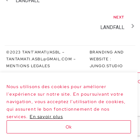
LANDFALL
NEXT
LANDFALL
©2023 TANT’AMATI/ASBL –
BRANDING AND
TANTAMATI.ASBL@GMAIL.COM
–
WEBSITE :
MENTIONS LEGALES
JUNGO.STUDIO
>>> NEXT DATES : LE MARGHERITE AT P
Nous utilisons des cookies pour améliorer
l'expérience sur notre site. En poursuivant votre
navigation, vous acceptez l'utilisation de cookies,
qui assurent le bon fonctionnement de nos
services.
En savoir plus
Ok