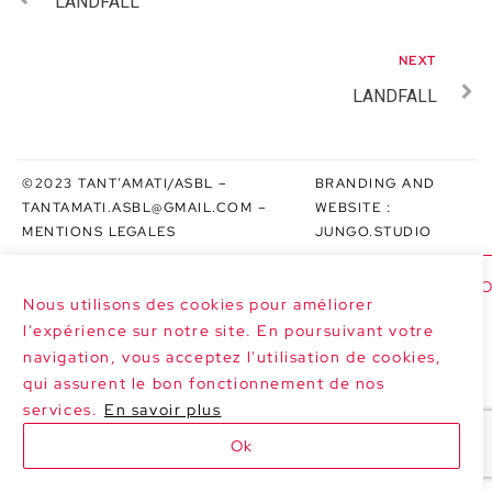
LANDFALL
NEXT
LANDFALL
©2023 TANT’AMATI/ASBL –
BRANDING AND
TANTAMATI.ASBL@GMAIL.COM
–
WEBSITE :
MENTIONS LEGALES
JUNGO.STUDIO
>>> NEXT DATES : LE MARGHERITE AT PO
Nous utilisons des cookies pour améliorer
l'expérience sur notre site. En poursuivant votre
navigation, vous acceptez l'utilisation de cookies,
qui assurent le bon fonctionnement de nos
services.
En savoir plus
Ok