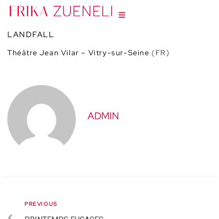
LANDFALL
Théâtre Jean Vilar – Vitry-sur-Seine
(FR)
ADMIN
PREVIOUS