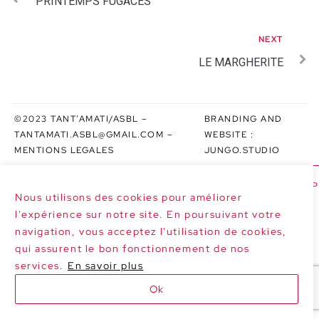
PRINTEMPS FUGACES
NEXT
LE MARGHERITE
©2023 TANT’AMATI/ASBL –
BRANDING AND
TANTAMATI.ASBL@GMAIL.COM
–
WEBSITE :
MENTIONS LEGALES
JUNGO.STUDIO
>>> NEXT DATES : LE MARGHERITE AT P
Nous utilisons des cookies pour améliorer
l'expérience sur notre site. En poursuivant votre
navigation, vous acceptez l'utilisation de cookies,
qui assurent le bon fonctionnement de nos
services.
En savoir plus
Ok