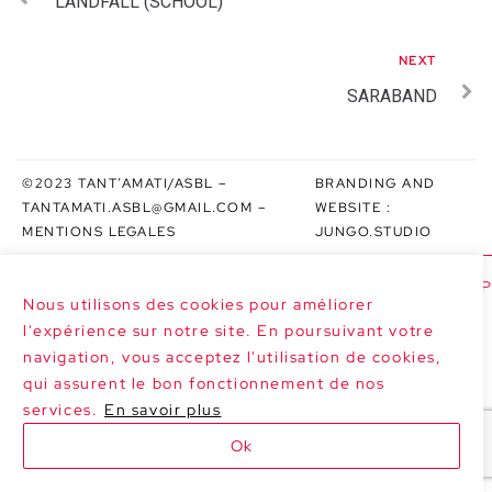
LANDFALL (SCHOOL)
NEXT
SARABAND
©2023 TANT’AMATI/ASBL –
BRANDING AND
TANTAMATI.ASBL@GMAIL.COM
–
WEBSITE :
MENTIONS LEGALES
JUNGO.STUDIO
>>> NEXT DATES : LE MARGHERITE AT P
Nous utilisons des cookies pour améliorer
l'expérience sur notre site. En poursuivant votre
navigation, vous acceptez l'utilisation de cookies,
qui assurent le bon fonctionnement de nos
services.
En savoir plus
Ok