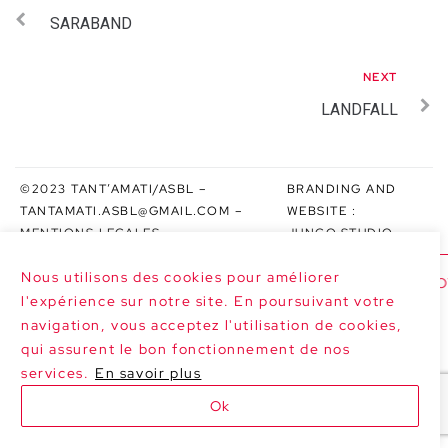
SARABAND
NEXT
LANDFALL
©2023 TANT’AMATI/ASBL –
BRANDING AND
TANTAMATI.ASBL@GMAIL.COM
–
WEBSITE :
MENTIONS LEGALES
JUNGO.STUDIO
Nous utilisons des cookies pour améliorer
>>> NEXT DATES : LE MARGHERITE AT PO
l'expérience sur notre site. En poursuivant votre
navigation, vous acceptez l'utilisation de cookies,
qui assurent le bon fonctionnement de nos
services.
En savoir plus
Ok