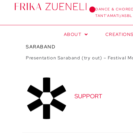
DANCE & CHORE
TANT'AMATI/ASBL
ABOUT
CREATION
SARABAND
Presentation Saraband (try out) – Festival 
SUPPORT