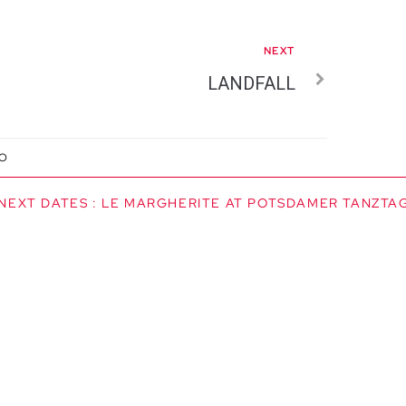
NEXT
LANDFALL
IO
EXT DATES : LE MARGHERITE AT POTSDAMER TANZTAGE I