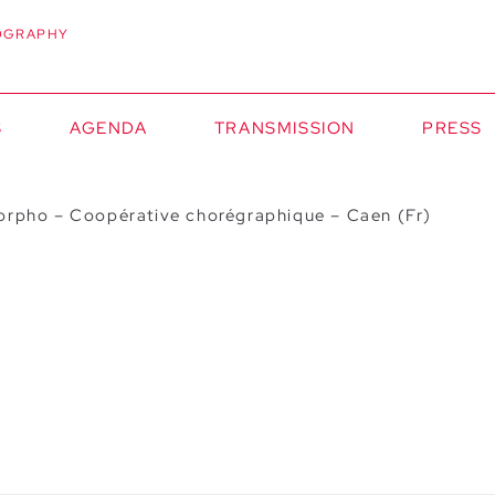
OGRAPHY
S
AGENDA
TRANSMISSION
PRESS
Morpho – Coopérative chorégraphique – Caen (Fr)