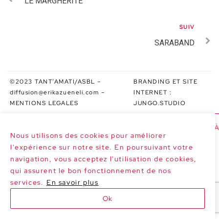
LE MARGHERITE
SUIV
SARABAND
©2023 TANT’AMATI/ASBL –
BRANDING ET SITE
diffusion@erikazueneli.com
–
INTERNET :
MENTIONS LEGALES
JUNGO.STUDIO
>>> PROCHAINES DATES : SARABAND À 
Nous utilisons des cookies pour améliorer
l'expérience sur notre site. En poursuivant votre
navigation, vous acceptez l'utilisation de cookies,
qui assurent le bon fonctionnement de nos
services.
En savoir plus
Ok