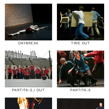
DAYBREAK
TIME OUT
PARTITA-S / OUT
PARTITA-S