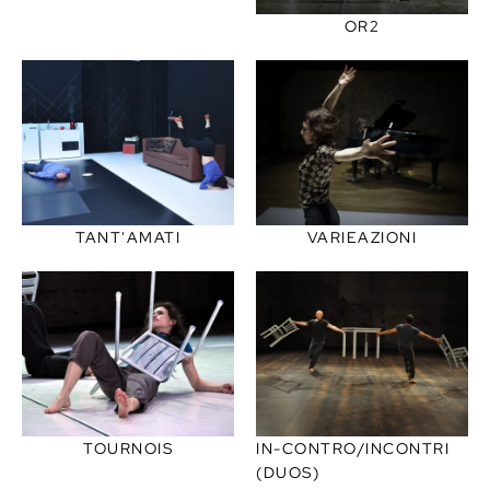
OR2
TANT'AMATI
VARIEAZIONI
TOURNOIS
IN-CONTRO/INCONTRI
(DUOS)