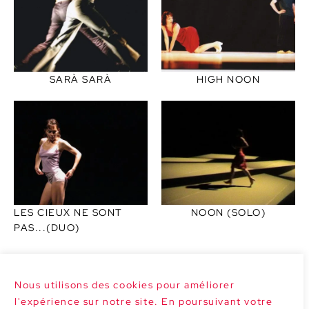
SARÀ SARÀ
HIGH NOON
LES CIEUX NE SONT
NOON (SOLO)
PAS...(DUO)
Nous utilisons des cookies pour améliorer
l'expérience sur notre site. En poursuivant votre