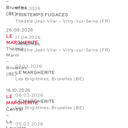
–
Bruxelles
17.04.2026
(BE)
PRINTEMPS FUGACES
Théâtre Jean Vilar – Vitry-sur-Seine
(FR)
26.09.2026
LE
17.04.2026
MARGHERITE
LANDFALL
Théâtre
Théâtre Jean Vilar – Vitry-sur-Seine
(FR)
Marni
–
07.03.2026
Bruxelles
LE MARGHERITE
(BE)
Les Brigittines, Bruxelles (BE)
16.10.2026
06.03.2026
LE
LE MARGHERITE
MARGHERITE
Les Brigittines, Bruxelles (BE)
Central
–
La
05.03.2026