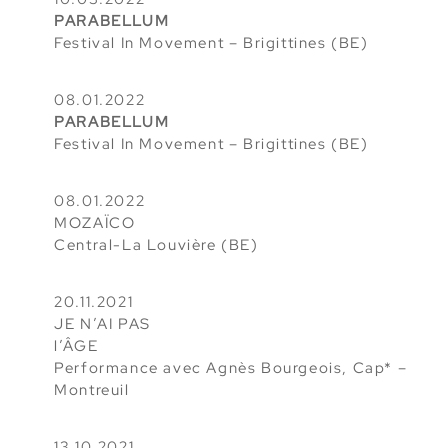
PARABELLUM
Festival In Movement – Brigittines (BE)
08.01.2022
PARABELLUM
Festival In Movement – Brigittines (BE)
08.01.2022
MOZAÏCO
Central-La Louvière (BE)
20.11.2021
JE N’AI PAS
l’ÂGE
Performance avec Agnès Bourgeois, Cap* –
Montreuil
13.10.2021