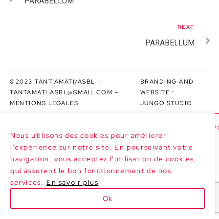
PARABELLUM
NEXT
PARABELLUM
©2023 TANT’AMATI/ASBL –
BRANDING AND
TANTAMATI.ASBL@GMAIL.COM
–
WEBSITE :
MENTIONS LEGALES
JUNGO.STUDIO
>>> NEXT DATES : LE MARGHERITE AT P
Nous utilisons des cookies pour améliorer
l'expérience sur notre site. En poursuivant votre
navigation, vous acceptez l'utilisation de cookies,
qui assurent le bon fonctionnement de nos
services.
En savoir plus
Ok