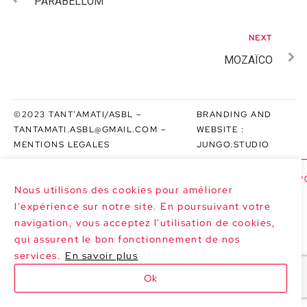
PARABELLUM
NEXT
MOZAÏCO
©2023 TANT’AMATI/ASBL –
BRANDING AND
TANTAMATI.ASBL@GMAIL.COM
–
WEBSITE :
MENTIONS LEGALES
JUNGO.STUDIO
>>> NEXT DATES : LE MARGHERITE AT P
Nous utilisons des cookies pour améliorer
l'expérience sur notre site. En poursuivant votre
navigation, vous acceptez l'utilisation de cookies,
qui assurent le bon fonctionnement de nos
services.
En savoir plus
Ok