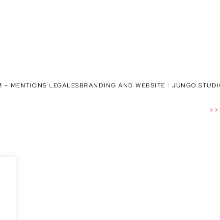
M
–
MENTIONS LEGALES
BRANDING AND WEBSITE :
JUNGO.STUD
>>>