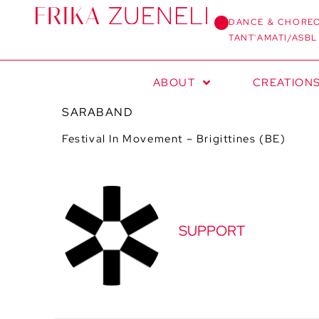
DANCE & CHORE
TANT'AMATI/ASBL
ABOUT
CREATION
SARABAND
Festival In Movement – Brigittines (BE)
SUPPORT