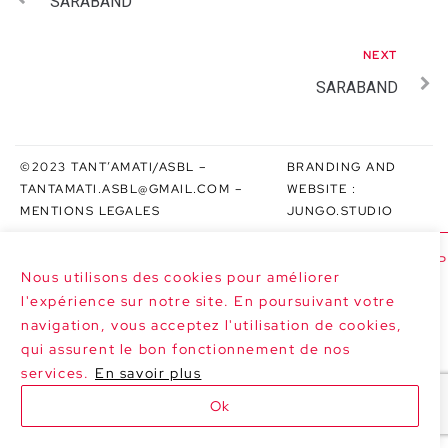
SARABAND
NEXT
SARABAND
©2023 TANT’AMATI/ASBL –
BRANDING AND
TANTAMATI.ASBL@GMAIL.COM
–
WEBSITE :
MENTIONS LEGALES
JUNGO.STUDIO
>>> NEXT DATES : LE MARGHERITE AT P
Nous utilisons des cookies pour améliorer
l'expérience sur notre site. En poursuivant votre
navigation, vous acceptez l'utilisation de cookies,
qui assurent le bon fonctionnement de nos
services.
En savoir plus
Ok