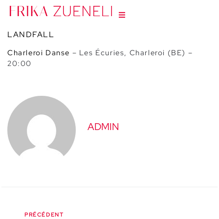
LANDFALL
Ch
arleroi Danse
– Les Écuries, Charleroi (BE) –
20:00
ADMIN
PRÉCÉDENT