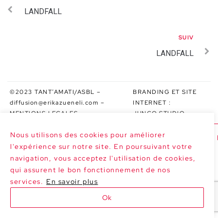
LANDFALL
SUIV
LANDFALL
©2023 TANT’AMATI/ASBL –
BRANDING ET SITE
diffusion@erikazueneli.com
–
INTERNET :
MENTIONS LEGALES
JUNGO.STUDIO
Nous utilisons des cookies pour améliorer
>>> PROCHAINES DATES : SARABAND À F
l'expérience sur notre site. En poursuivant votre
navigation, vous acceptez l'utilisation de cookies,
qui assurent le bon fonctionnement de nos
services.
En savoir plus
Ok