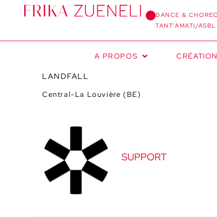
DANCE & CHORE
TANT'AMATI/ASBL
A PROPOS
CRÉATIO
LANDFALL
Central-La Louvière (BE)
SUPPORT