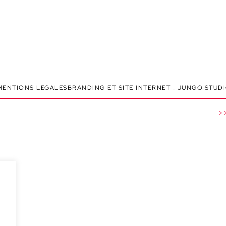
MENTIONS LEGALES
BRANDING ET SITE INTERNET :
JUNGO.STUD
>>>