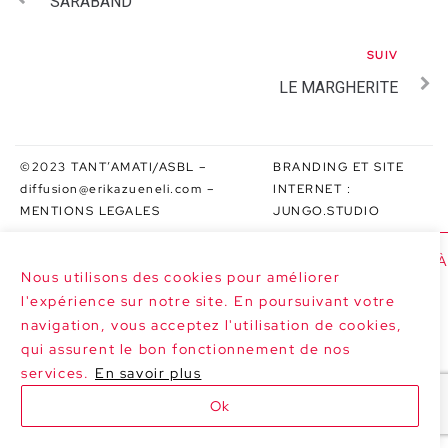
SARABAND
SUIV
LE MARGHERITE
©2023 TANT’AMATI/ASBL –
BRANDING ET SITE
diffusion@erikazueneli.com
–
INTERNET :
MENTIONS LEGALES
JUNGO.STUDIO
>>> PROCHAINES DATES : SARABAND À 
Nous utilisons des cookies pour améliorer
l'expérience sur notre site. En poursuivant votre
navigation, vous acceptez l'utilisation de cookies,
qui assurent le bon fonctionnement de nos
services.
En savoir plus
Ok