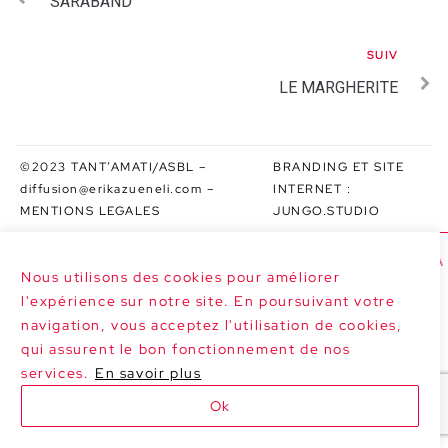
SARABAND
SUIV
LE MARGHERITE
©2023 TANT’AMATI/ASBL –
BRANDING ET SITE
diffusion@erikazueneli.com
–
INTERNET :
MENTIONS LEGALES
JUNGO.STUDIO
>>> PROCHAINES DATES : SARABAND À 
Nous utilisons des cookies pour améliorer
l'expérience sur notre site. En poursuivant votre
navigation, vous acceptez l'utilisation de cookies,
qui assurent le bon fonctionnement de nos
services.
En savoir plus
Ok