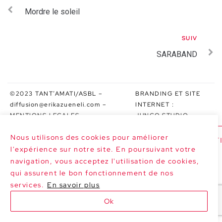
Mordre le soleil
SUIV
SARABAND
©2023 TANT’AMATI/ASBL –
BRANDING ET SITE
diffusion@erikazueneli.com
–
INTERNET :
MENTIONS LEGALES
JUNGO.STUDIO
Nous utilisons des cookies pour améliorer
>>> PROCHAINES DATES : SARABAND À FESTI
l'expérience sur notre site. En poursuivant votre
navigation, vous acceptez l'utilisation de cookies,
qui assurent le bon fonctionnement de nos
services.
En savoir plus
Ok