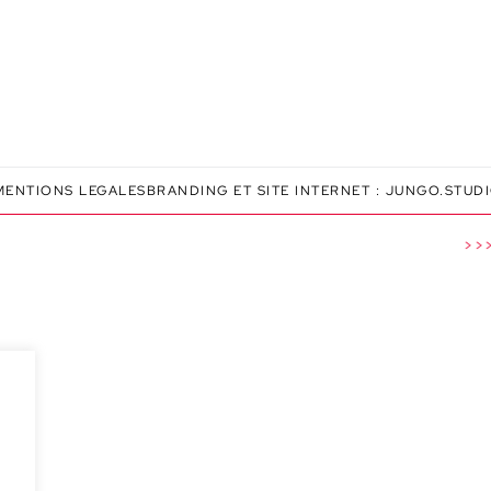
MENTIONS LEGALES
BRANDING ET SITE INTERNET :
JUNGO.STUD
>>> 