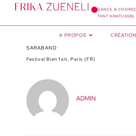
DANCE & CHORE
TANT'AMATI/ASBL
A PROPOS
CRÉATIO
SARABAND
Festival Bien fait, Paris (FR)
ADMIN