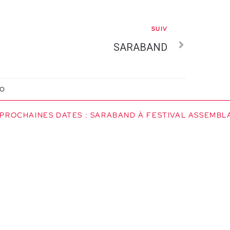
SUIV
SARABAND
IO
ROCHAINES DATES : SARABAND À FESTIVAL ASSEMBLAGE