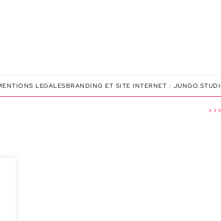
MENTIONS LEGALES
BRANDING ET SITE INTERNET :
JUNGO.STUD
>>> 