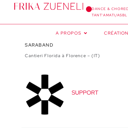
DANCE & CHORE
TANT'AMATI/ASBL
A PROPOS
CRÉATIO
SARABAND
Cantieri Florida à Florence – (IT)
SUPPORT