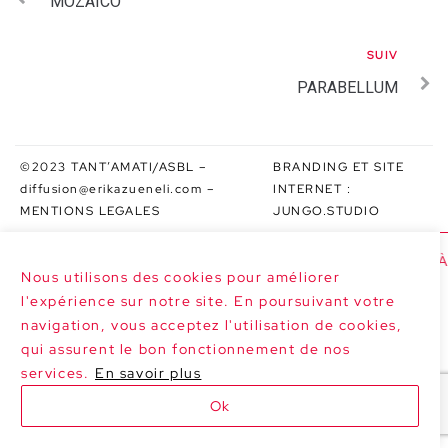
MOZAÏCO
SUIV
PARABELLUM
©2023 TANT’AMATI/ASBL –
BRANDING ET SITE
diffusion@erikazueneli.com
–
INTERNET :
MENTIONS LEGALES
JUNGO.STUDIO
>>> PROCHAINES DATES : SARABAND À 
Nous utilisons des cookies pour améliorer
l'expérience sur notre site. En poursuivant votre
navigation, vous acceptez l'utilisation de cookies,
qui assurent le bon fonctionnement de nos
services.
En savoir plus
Ok