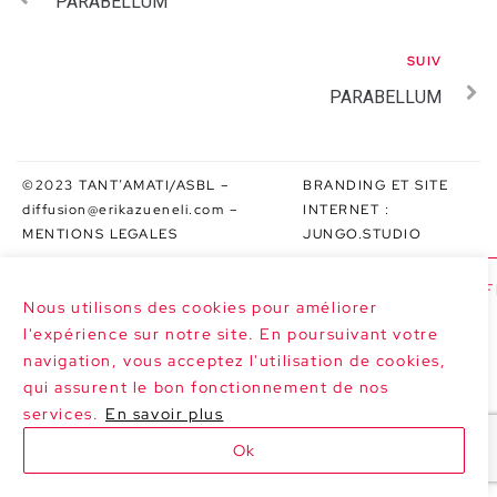
PARABELLUM
SUIV
PARABELLUM
©2023 TANT’AMATI/ASBL –
BRANDING ET SITE
diffusion@erikazueneli.com
–
INTERNET :
MENTIONS LEGALES
JUNGO.STUDIO
>>> PROCHAINES DATES : SARABAND À FE
Nous utilisons des cookies pour améliorer
l'expérience sur notre site. En poursuivant votre
navigation, vous acceptez l'utilisation de cookies,
qui assurent le bon fonctionnement de nos
services.
En savoir plus
Ok