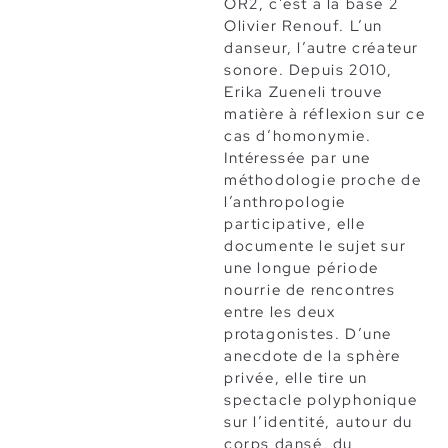
OR2, c’est à la base 2
Olivier Renouf. L’un
danseur, l’autre créateur
sonore. Depuis 2010,
Erika Zueneli trouve
matière à réflexion sur ce
cas d’homonymie.
Intéressée par une
méthodologie proche de
l’anthropologie
participative, elle
documente le sujet sur
une longue période
nourrie de rencontres
entre les deux
protagonistes. D’une
anecdote de la sphère
privée, elle tire un
spectacle polyphonique
sur l’identité, autour du
corps dansé, du