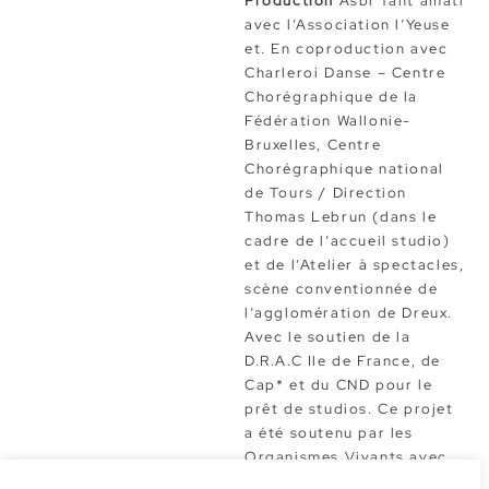
Production
Asbl Tant’amati
avec l’Association l’Yeuse
et. En coproduction avec
Charleroi Danse – Centre
Chorégraphique de la
Fédération Wallonie-
Bruxelles, Centre
Chorégraphique national
de Tours / Direction
Thomas Lebrun (dans le
cadre de l’accueil studio)
et de l’Atelier à spectacles,
scène conventionnée de
l’agglomération de Dreux.
Avec le soutien de la
D.R.A.C Ile de France, de
Cap* et du CND pour le
prêt de studios. Ce projet
a été soutenu par les
Organismes Vivants avec
l’aide de