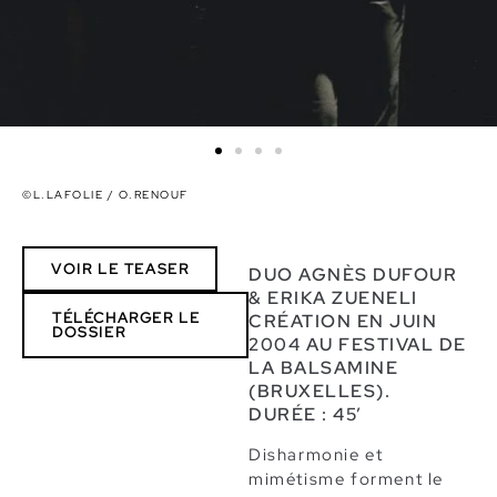
©️L.LAFOLIE / O.RENOUF
VOIR LE TEASER
DUO AGNÈS DUFOUR
& ERIKA ZUENELI
TÉLÉCHARGER LE
CRÉATION EN JUIN
DOSSIER
2004 AU FESTIVAL DE
LA BALSAMINE
(BRUXELLES).
DURÉE : 45’
Disharmonie et
mimétisme forment le