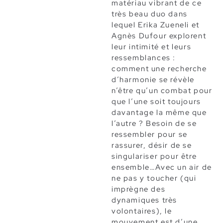
matériau vibrant de ce
très beau duo dans
lequel Erika Zueneli et
Agnès Dufour explorent
leur intimité et leurs
ressemblances :
comment une recherche
d’harmonie se révèle
n’être qu’un combat pour
que l’une soit toujours
davantage la même que
l’autre ? Besoin de se
ressembler pour se
rassurer, désir de se
singulariser pour être
ensemble…Avec un air de
ne pas y toucher (qui
imprègne des
dynamiques très
volontaires), le
mouvement est d’une