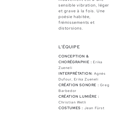
sensible vibration, léger
et grave à la fois. Une
poésie habitée,
frémissements et
distorsions.
L’ÉQUIPE
CONCEPTION &
CHORÉGRAPHIE :
Erika
Zueneli
INTERPRÉTATION:
Agnès
Dufour, Erika Zueneli
CRÉATION SONORE :
Greg
Barbedor
CRÉATION LUMIÈRE :
Christian Wetli
COSTUMES :
Jean Fürst