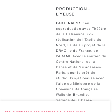
PRODUCTION –
L’YEUSE
PARTENAIRES :
en
coproduction avec Théâtre
de la Balsamine, co-
réalisation de l’Étoile du
Nord, l’aide au projet de la
DRAC Île de France, de
l’ADAMI. Avec le soutien du
Centre National de la
Danse et de Micadanses-
Paris, pour le prêt de
studio. Projet réalisé avec
l’aide du Ministère de la
Communauté française
Wallonie-Bruxelles –
Service de la Danse.
La compagnie est soutenue
par Le Grand Studio.