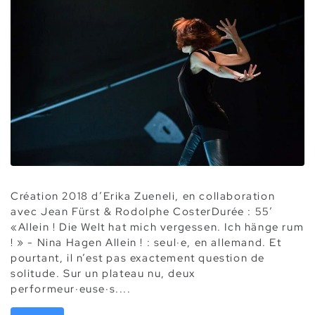
Création 2018 d’Erika Zueneli, en collaboration
avec Jean Fürst & Rodolphe CosterDurée : 55’
«Allein ! Die Welt hat mich vergessen. Ich hänge rum
! » - Nina Hagen Allein ! : seul·e, en allemand. Et
pourtant, il n’est pas exactement question de
solitude. Sur un plateau nu, deux
performeur·euse·s....