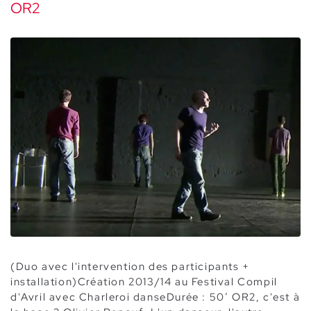
OR2
(Duo avec l'intervention des participants +
installation)Création 2013/14 au Festival Compil
d'Avril avec Charleroi danseDurée : 50’ OR2, c'est à