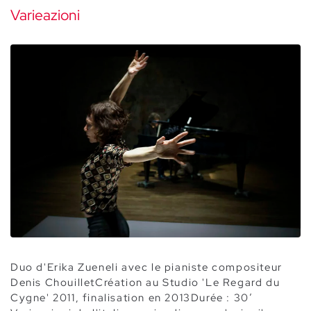
Varieazioni
Duo d'Erika Zueneli avec le pianiste compositeur
Denis ChouilletCréation au Studio 'Le Regard du
Cygne' 2011, finalisation en 2013Durée : 30’