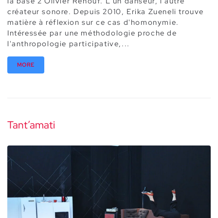
la base 2 Olivier Renouf. L'un danseur, l'autre
créateur sonore. Depuis 2010, Erika Zueneli trouve
matière à réflexion sur ce cas d'homonymie.
Intéressée par une méthodologie proche de
l'anthropologie participative,...
MORE
Tant’amati