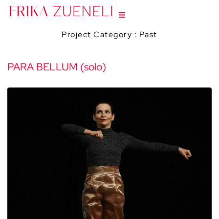
Project Category :
Past
PARA BELLUM (solo)