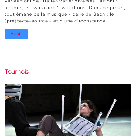
Varieazioni de l'italien varie: diverses, 'azioni':
actions, et 'variazioni': variations. Dans ce projet,
tout émane de la musique - celle de Bach : le
(pré)texte-source - et d'une circonstance...
MORE
Tournois