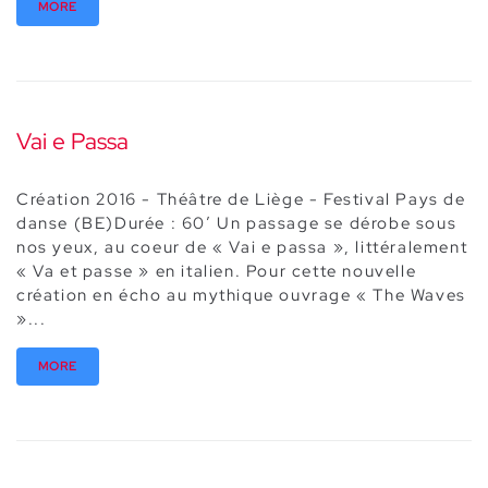
MORE
Vai e Passa
Création 2016 - Théâtre de Liège - Festival Pays de
danse (BE)Durée : 60’ Un passage se dérobe sous
nos yeux, au coeur de « Vai e passa », littéralement
« Va et passe » en italien. Pour cette nouvelle
création en écho au mythique ouvrage « The Waves
»...
MORE