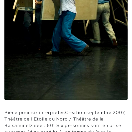
Pièce pour six interprètesCréation septembre 2007,
Théâtre de l'Etoile du Nord / Théâtre de la
Balsamine​Durée : 60’ Six personnes sont en prise